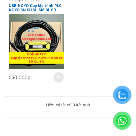
Cáp lập trình KOYO
USB-KOYO Cáp lập trình PLC
KOYO SN SU SH SM DL SR
550,000
₫
Hiển thị tất cả 3 kết quả