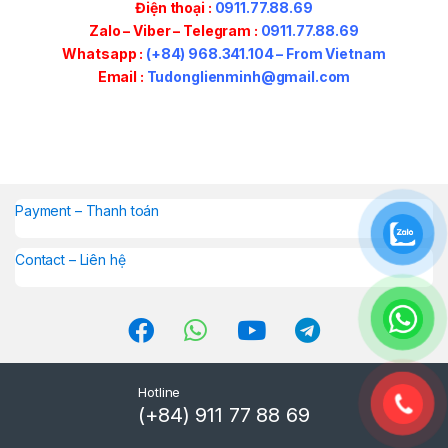
Điện thoại :
0911.77.88.69
Zalo – Viber –
Telegram
:
0911.77.88.69
Whatsapp :
(+84) 968.341.104 – From Vietnam
Email :
Tudonglienminh@gmail.com
Payment – Thanh toán
Contact – Liên hệ
Hotline
(+84) 911 77 88 69